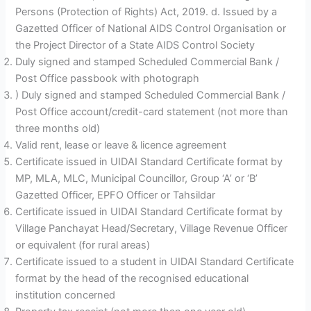
Persons (Protection of Rights) Act, 2019. d. Issued by a
Gazetted Officer of National AIDS Control Organisation or
the Project Director of a State AIDS Control Society
Duly signed and stamped Scheduled Commercial Bank /
Post Office passbook with photograph
) Duly signed and stamped Scheduled Commercial Bank /
Post Office account/credit-card statement (not more than
three months old)
Valid rent, lease or leave & licence agreement
Certificate issued in UIDAI Standard Certificate format by
MP, MLA, MLC, Municipal Councillor, Group ‘A’ or ‘B’
Gazetted Officer, EPFO Officer or Tahsildar
Certificate issued in UIDAI Standard Certificate format by
Village Panchayat Head/Secretary, Village Revenue Officer
or equivalent (for rural areas)
Certificate issued to a student in UIDAI Standard Certificate
format by the head of the recognised educational
institution concerned