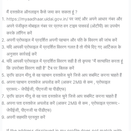
मैं दस्तावेज ऑनलाइन कैसे जमा कर सकता हूं ?
https://myaadhaar.uidai.gov.in/ पर जाएं और अपने आधार नंबर और
अपने पंजीकृत मोबाइल नंबर पर प्राप्त वन टाइम पासवर्ड (ओटीपी) का उपयोग
करके लॉगिन करें
अपनी प्रोफाइल में प्रदर्शित अपनी पहचान और पति के विवरण की जांच करें
यदि आपकी प्रोफाइल में प्रदर्शित विवरण गलत है तो नीचे दिए गए आर्टिकल के
अनुसार कार्रवाई करें
यदि आपकी प्रोफाइल में प्रदर्शित विवरण सही है तो कृपया “मैं सत्यापित करता हूं
कि उपरोक्त विवरण सही है” टैब पर क्लिक करें
ड्रॉप डाउन मीनू से वह पहचान दस्तावेज चुने जिसे आप सबमिट करना चाहते हैं
अपना पहचान दस्तावेज अपलोड करें (आकर 2MB से कम , प्रोफाइल
प्रारूप:- जेपीईजी, पीएनजी या पीडीएफ)
ड्रॉप डाउन मीनू से वह पता दस्तावेज चुने जिसे आप सबमिट करना चाहते हैं
अपना पता दस्तावेज अपलोड करें (आकर 2MB से कम , प्रोफाइल प्रारूप:-
जेपीईजी, पीएनजी या पीडीएफ)
अपनी सहमति प्रस्तुत करें
If the address displayed in my profile does not match with