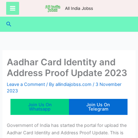
Skip
All India Jobss
to
content
Search
Aadhar Card Identity and
Address Proof Update 2023
Leave a Comment
/ By
allindiajobss.com
/
3 November
2023
Join Us On
Join Us On
Whatsapp
Telegram
Government of India has started the portal for upload the
Aadhar Card Identity and Address Proof Update. This is